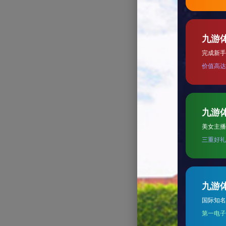
点；多次
众多师生进
得市级以上
军以及6次
南参加中
奖牌获得者
训队，有望
球专函致
夺数控机
号，创造