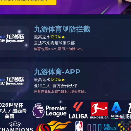
高技能人才培训基地、全国示范性职业技能鉴定所、湖南省重点
基地、湖南省职业技能竞赛基地。
买球由株洲市人民政府主办主管，机构规格与省管普通高等专科
1年9月，米兰买球整体乔迁至云龙示范区，成为湖南株洲职教大
校职教城校区占地302亩，建筑面积约13.8万平方米，可容纳
余人并满足每年10000人次短期培训需求。米兰买球现设机械工程
筑装饰系、经贸物流系、通用航空系、信息工程系、公共管理系7
5个，全日制在校学生9600余人，其中高技及以上层次学生占98
省、市重点产业发展需求，构建起涵盖中技工、高技工、技
于米兰买球官网域名变更的
口升学以及创业培训等多元化办学体系，形成了以模具、数控、
范校重点建设专业为主的骨干专业群和以室内设计、工业机器人
子商务等为特色的新型专业群。自搬迁以来，已累计完成各类培训