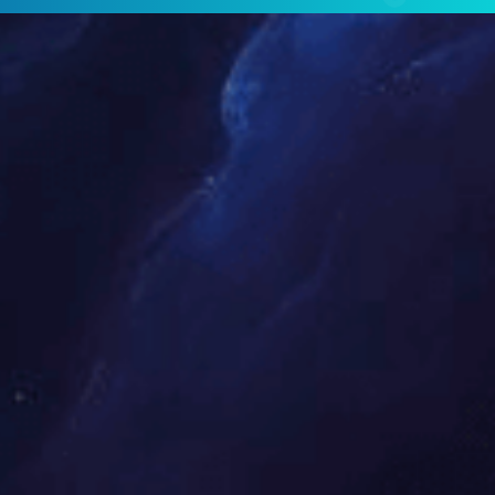
买球网址：
www.atozgoogledocs.com
0731-22039689
0731-22039688
：
年：全国职业教育先进单位；国家职业教育改革发展示范学校；
体第一名；株洲市“我”心目中最具“实力”的职业院校；株洲市职
名。
年：世界技能大赛湖南省集训基地；株洲市职业院校学生技能竞
“技能天下”职业技能电视大赛院校组团体第一名。
年：湖南省技工院校职业技能竞赛团体第一名；株洲市第二届“技
视大赛团体第一名；株洲市职业院校学生技能竞赛团体冠军。
年：湖南省第四届黄炎培优秀学校奖；第44届世界技能大赛湖南