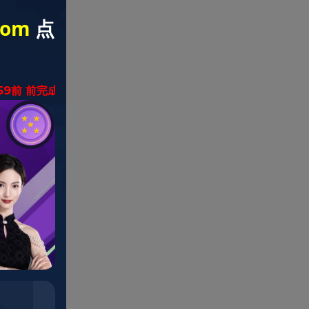
文化
球领导
更新