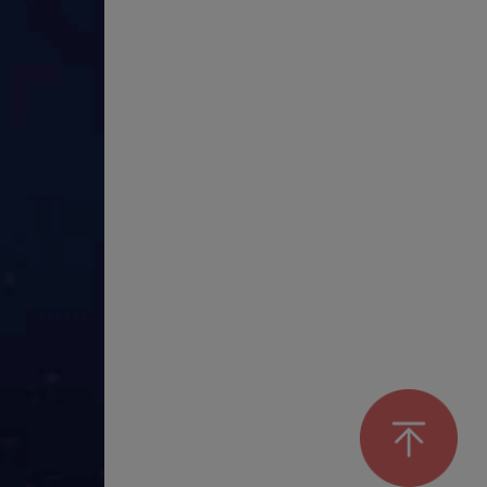
性突破；米